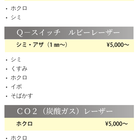
ホクロ
シミ
シミ
くすみ
ホクロ
イボ
そばかす
ホクロ