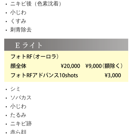
ニキビ後（色素沈着）
小じわ
くすみ
刺青除去
シミ
ソバカス
小じわ
たるみ
ニキビ跡
赤ら顔