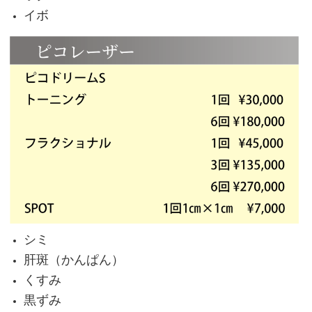
イボ
シミ
肝斑（かんぱん）
くすみ
黒ずみ