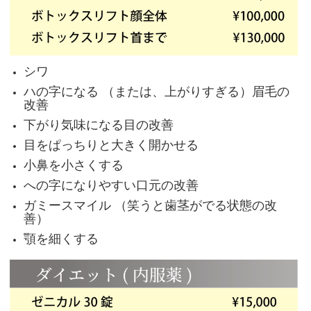
シワ
ハの字になる （または、上がりすぎる）眉毛の
改善
下がり気味になる目の改善
目をぱっちりと大きく開かせる
小鼻を小さくする
への字になりやすい口元の改善
ガミースマイル （笑うと歯茎がでる状態の改
善）
顎を細くする