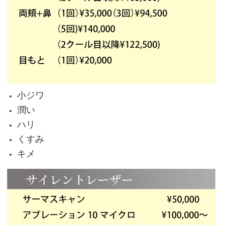
小ジワ
潤い
ハリ
くすみ
キメ