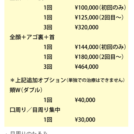
目周りのたるみ