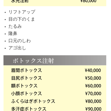
リフトアップ
目の下のくま
たるみ
隆鼻
口元のしわ
アゴ出し