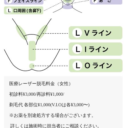
医療レーザー脱毛料金（女性） 
初診料¥3,000/再診料¥1,000/ 
剃毛代 各部位¥1,000(V.I.Oは各¥3,000〜) 
※お薬を別途処方する場合がございます。
 詳しくは施術時に担当者にご相談ください。 