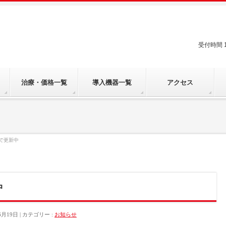
受付時間 11:
治療・価格一覧
導入機器一覧
アクセス
mで更新中
中
6月19日
カテゴリー :
お知らせ