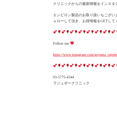
クリニックからの最新情報をインスタ
エンビロン製品のお取り扱いもござい
ォローして頂き、お得情報をGETして
Follow me
https://www.instagram.com/aoyama_rajeub
03-5775-4344
ラジュボークリニック