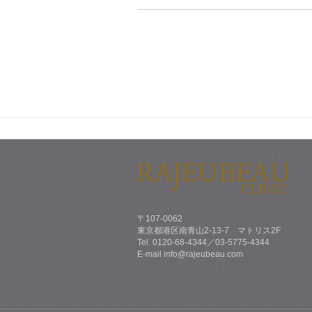
〒107-0062
東京都港区南青山2-13-7 マトリス2F
Tel. 0120-68-4344／03-5775-4344
E-mail info@rajeubeau.com